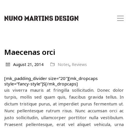
Maecenas orci
August 21, 2014
Notes
,
Reviews
[mk_padding_divider size=”20″][mk_dropcaps
style=”fancy-style”]S[/mk_dropcaps]
uis viverra mauris at fringilla sollicitudin. Donec dolor
turpis, mollis sed quam quis, faucibus gravida tellus. In
dictum tristique purus, at imperdiet purus fermentum ut.
Nunc pellentesque rutrum risus. Nunc accumsan orci ac
justo sollicitudin, ullamcorper porttitor nulla vestibulum.
Praesent pellentesque, erat vel aliquet vehicula, urna