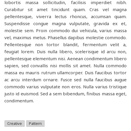
lobortis massa sollicitudin, facilisis imperdiet nibh.
Curabitur sit amet tincidunt quam. Cras vel magna
pellentesque, viverra lectus rhoncus, accumsan quam.
Suspendisse congue magna vulputate, gravida ex et,
molestie sem. Proin commodo dui vehicula, varius massa
vel, maximus metus. Phasellus dapibus molestie commodo.
Pellentesque non tortor blandit, fermentum velit a,
feugiat lorem. Duis nulla libero, scelerisque id arcu non,
pellentesque elementum nisi. Aenean condimentum libero
sapien, sed convallis nisi mollis sit amet. Nulla commodo
massa eu mauris rutrum ullamcorper. Duis faucibus tortor
ac arcu interdum ornare. Fusce sed nulla faucibus augue
commodo varius vulputate non eros. Nulla varius tristique
justo id euismod. Sed a sem bibendum, finibus massa eget,
condimentum.
Creative
Pattern