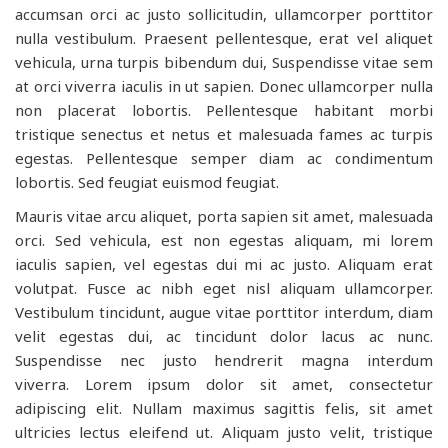
accumsan orci ac justo sollicitudin, ullamcorper porttitor
nulla vestibulum. Praesent pellentesque, erat vel aliquet
vehicula, urna turpis bibendum dui, Suspendisse vitae sem
at orci viverra iaculis in ut sapien. Donec ullamcorper nulla
non placerat lobortis. Pellentesque habitant morbi
tristique senectus et netus et malesuada fames ac turpis
egestas. Pellentesque semper diam ac condimentum
lobortis. Sed feugiat euismod feugiat.
Mauris vitae arcu aliquet, porta sapien sit amet, malesuada
orci. Sed vehicula, est non egestas aliquam, mi lorem
iaculis sapien, vel egestas dui mi ac justo. Aliquam erat
volutpat. Fusce ac nibh eget nisl aliquam ullamcorper.
Vestibulum tincidunt, augue vitae porttitor interdum, diam
velit egestas dui, ac tincidunt dolor lacus ac nunc.
Suspendisse nec justo hendrerit magna interdum
viverra. Lorem ipsum dolor sit amet, consectetur
adipiscing elit. Nullam maximus sagittis felis, sit amet
ultricies lectus eleifend ut. Aliquam justo velit, tristique