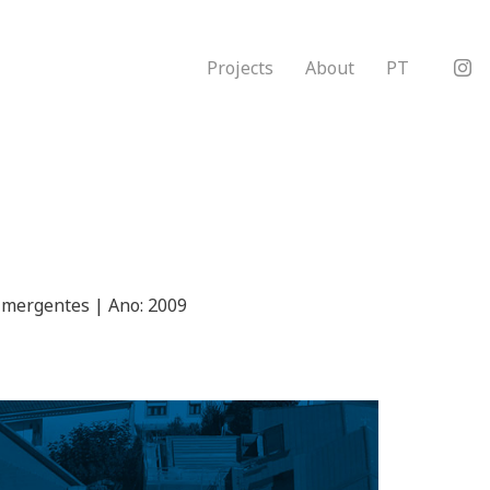
Projects
About
PT
Imergentes | Ano: 2009