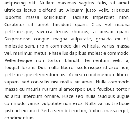
adipiscing elit. Nullam maximus sagittis felis, sit amet
ultricies lectus eleifend ut. Aliquam justo velit, tristique
lobortis massa sollicitudin, facilisis imperdiet nibh.
Curabitur sit amet tincidunt quam. Cras vel magna
pellentesque, viverra lectus rhoncus, accumsan quam.
Suspendisse congue magna vulputate, gravida ex et,
molestie sem. Proin commodo dui vehicula, varius massa
vel, maximus metus. Phasellus dapibus molestie commodo.
Pellentesque non tortor blandit, fermentum velit a,
feugiat lorem. Duis nulla libero, scelerisque id arcu non,
pellentesque elementum nisi. Aenean condimentum libero
sapien, sed convallis nisi mollis sit amet. Nulla commodo
massa eu mauris rutrum ullamcorper. Duis faucibus tortor
ac arcu interdum ornare. Fusce sed nulla faucibus augue
commodo varius vulputate non eros. Nulla varius tristique
justo id euismod. Sed a sem bibendum, finibus massa eget,
condimentum.