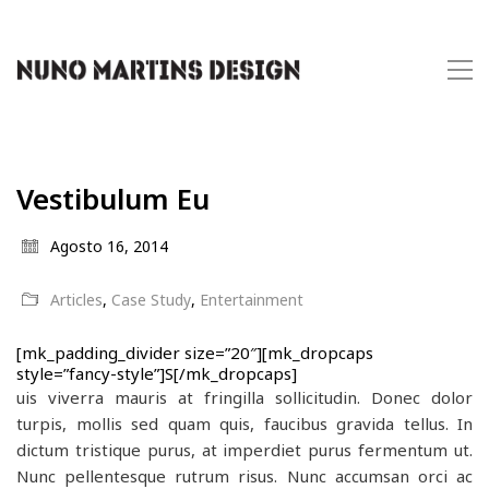
Vestibulum Eu
Agosto 16, 2014
Articles
,
Case Study
,
Entertainment
[mk_padding_divider size=”20″][mk_dropcaps
style=”fancy-style”]S[/mk_dropcaps]
uis viverra mauris at fringilla sollicitudin. Donec dolor
turpis, mollis sed quam quis, faucibus gravida tellus. In
dictum tristique purus, at imperdiet purus fermentum ut.
Nunc pellentesque rutrum risus. Nunc accumsan orci ac