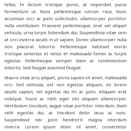
tellus. In dictum tristique purus, at imperdiet purus
fermentum ut. Nunc pellentesque rutrum risus. Nunc
accumsan orci ac justo sollicitudin, ullamcorper porttitor
nulla vestibulum. Praesent pellentesque, erat vel aliquet
vehicula, urna turpis bibendum dui, Suspendisse vitae sem
at orci viverra iaculis in ut sapien. Donec ullamcorper nulla
non placerat lobortis. Pellentesque habitant morbi
tristique senectus et netus et malesuada fames ac turpis
egestas. Pellentesque semper diam ac condimentum
lobortis. Sed feugiat euismod feugiat.
Mauris vitae arcu aliquet, porta sapien sit amet, malesuada
orci. Sed vehicula, est non egestas aliquam, mi lorem
iaculis sapien, vel egestas dui mi ac justo. Aliquam erat
volutpat. Fusce ac nibh eget nisl aliquam ullamcorper.
Vestibulum tincidunt, augue vitae porttitor interdum, diam
velit egestas dui, ac tincidunt dolor lacus ac nunc.
Suspendisse nec justo hendrerit magna interdum
viverra. Lorem ipsum dolor sit amet, consectetur