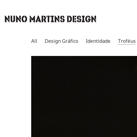
All
Design Gráfico
Identidade
Troféus